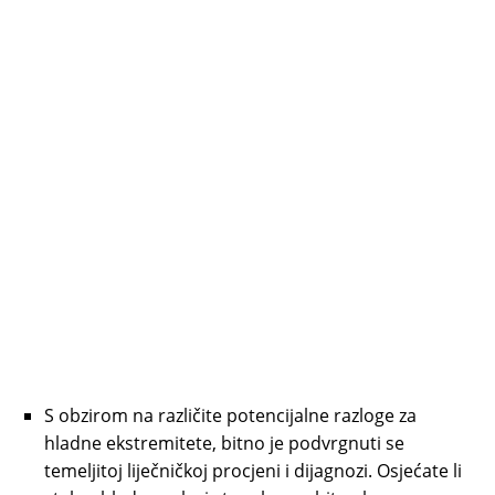
S obzirom na različite potencijalne razloge za
hladne ekstremitete, bitno je podvrgnuti se
temeljitoj liječničkoj procjeni i dijagnozi. Osjećate li