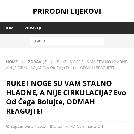
PRIRODNI LIJEKOVI
HOME
ZDRAVLJE
HOME
ZDRAVLJE
RUKE I NOGE SU VAM STALNO HLADNE,
A NIJE CIRKULACIJA? Evo Od Čega Bolujte, ODMAH REAGUJTE!
RUKE I NOGE SU VAM STALNO
HLADNE, A NIJE CIRKULACIJA? Evo
Od Čega Bolujte, ODMAH
REAGUJTE!
September 27, 2025
urednik
Comments Off