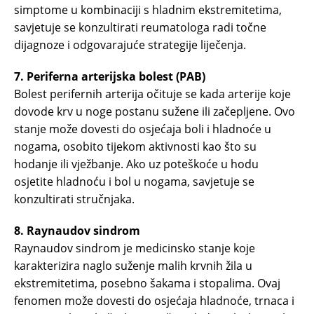
simptome u kombinaciji s hladnim ekstremitetima,
savjetuje se konzultirati reumatologa radi točne
dijagnoze i odgovarajuće strategije liječenja.
7. Periferna arterijska bolest (PAB)
Bolest perifernih arterija očituje se kada arterije koje
dovode krv u noge postanu sužene ili začepljene. Ovo
stanje može dovesti do osjećaja boli i hladnoće u
nogama, osobito tijekom aktivnosti kao što su
hodanje ili vježbanje. Ako uz poteškoće u hodu
osjetite hladnoću i bol u nogama, savjetuje se
konzultirati stručnjaka.
8. Raynaudov sindrom
Raynaudov sindrom je medicinsko stanje koje
karakterizira naglo suženje malih krvnih žila u
ekstremitetima, posebno šakama i stopalima. Ovaj
fenomen može dovesti do osjećaja hladnoće, trnaca i