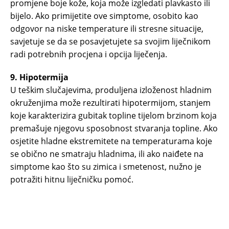
promjene boje kože, koja može izgledati plavkasto ili
bijelo. Ako primijetite ove simptome, osobito kao
odgovor na niske temperature ili stresne situacije,
savjetuje se da se posavjetujete sa svojim liječnikom
radi potrebnih procjena i opcija liječenja.
9. Hipotermija
U teškim slučajevima, produljena izloženost hladnim
okruženjima može rezultirati hipotermijom, stanjem
koje karakterizira gubitak topline tijelom brzinom koja
premašuje njegovu sposobnost stvaranja topline. Ako
osjetite hladne ekstremitete na temperaturama koje
se obično ne smatraju hladnima, ili ako naiđete na
simptome kao što su zimica i smetenost, nužno je
potražiti hitnu liječničku pomoć.