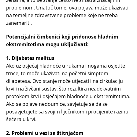
problemom. Unatoč tome, ova pojava može ukazivati ​​
na temeljne zdravstvene probleme koje ne treba
zanemariti.
Potencijalni čimbenici koji pridonose hladnim
ekstremitetima mogu uključivati:
1. Dijabetes melitus
Ako uz osjećaj hladnoće u rukama i nogama osjetite
trnce, to može ukazivati ​​na početni simptom
dijabetesa. Ovo stanje može utjecati i na cirkulaciju
krvi i na živčani sustav, što rezultira neadekvatnim
protokom krvi i osjećajem hladnoće u ekstremitetima.
Ako se pojave nedoumice, savjetuje se da se
posavjetujete sa svojim liječnikom i procijenite razinu
šećera u krvi.
2. Problemi u vezi sa štitnjačom