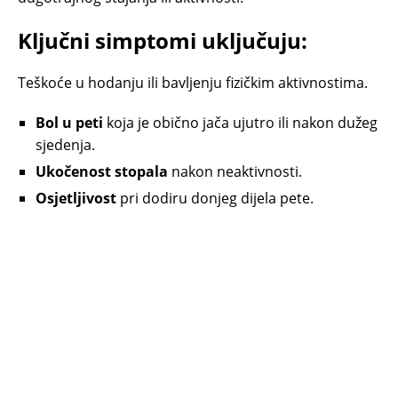
Ključni simptomi uključuju:
Teškoće u hodanju ili bavljenju fizičkim aktivnostima.
Bol u peti
koja je obično jača ujutro ili nakon dužeg
sjedenja.
Ukočenost stopala
nakon neaktivnosti.
Osjetljivost
pri dodiru donjeg dijela pete.