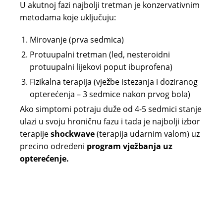
U akutnoj fazi najbolji tretman je konzervativnim
metodama koje uključuju:
Mirovanje (prva sedmica)
Protuupalni tretman (led, nesteroidni
protuupalni lijekovi poput ibuprofena)
Fizikalna terapija (vježbe istezanja i doziranog
opterećenja – 3 sedmice nakon prvog bola)
Ako simptomi potraju duže od 4-5 sedmici stanje
ulazi u svoju hroničnu fazu i tada je najbolji izbor
terapije
shockwave
(terapija udarnim valom) uz
precino određeni
program vježbanja uz
opterećenje.