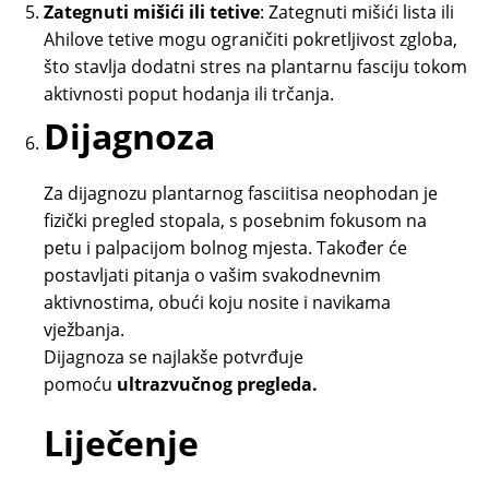
Zategnuti mišići ili tetive
: Zategnuti mišići lista ili
Ahilove tetive mogu ograničiti pokretljivost zgloba,
što stavlja dodatni stres na plantarnu fasciju tokom
aktivnosti poput hodanja ili trčanja.
Dijagnoza
Za dijagnozu plantarnog fasciitisa neophodan je
fizički pregled stopala, s posebnim fokusom na
petu i palpacijom bolnog mjesta. Također će
postavljati pitanja o vašim svakodnevnim
aktivnostima, obući koju nosite i navikama
vježbanja.
Dijagnoza se najlakše potvrđuje
pomoću
ultrazvučnog pregleda.
Liječenje