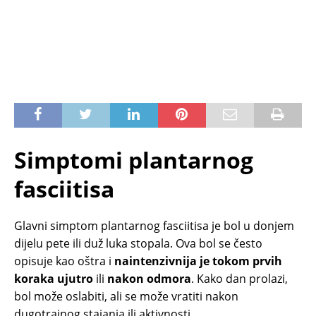
Simptomi plantarnog
fasciitisa
Glavni simptom plantarnog fasciitisa je bol u donjem
dijelu pete ili duž luka stopala. Ova bol se često
opisuje kao oštra i
naintenzivnija je tokom prvih
koraka ujutro
ili
nakon odmora
. Kako dan prolazi,
bol može oslabiti, ali se može vratiti nakon
dugotrajnog stajanja ili aktivnosti.