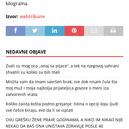
kilograma.
Izvor:
webtribune
NEDAVNE OBJAVE
Zvali su mog oca „onaj sa pijace“, a tek na njegovoj sahrani
shvatili su koliko su bili mali
Mislila sam da imam savršen brak, sve dok nisam čula šta
moj muž i moja najbolja prijateljica govore o meni iza
zatvorenih vrata.
Koliko zaista košta podno grejanje: Istina o opciji koju ljudi
sve češće biraju, evo da li se isplati
OVU GREŠKU ŽENE PRAVE GODINAMA, A NIKO IM NIKAD NIJE
REKAO DA BAŠ ONA UNIŠTAVA ZDRAVLJE POSLE 40