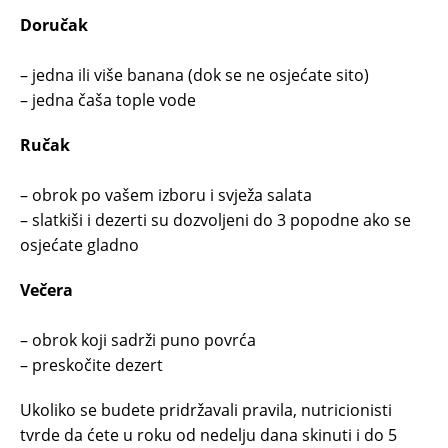
Doručak
– jedna ili više banana (dok se ne osjećate sito)
– jedna čaša tople vode
Ručak
– obrok po vašem izboru i svježa salata
– slatkiši i dezerti su dozvoljeni do 3 popodne ako se
osjećate gladno
Večera
– obrok koji sadrži puno povrća
– preskočite dezert
Ukoliko se budete pridržavali pravila, nutricionisti
tvrde da ćete u roku od nedelju dana skinuti i do 5