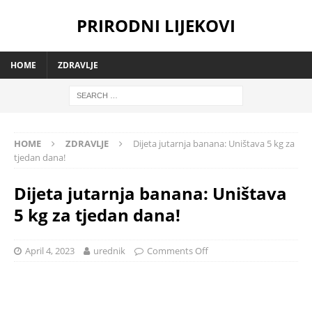
PRIRODNI LIJEKOVI
HOME
ZDRAVLJE
HOME
ZDRAVLJE
Dijeta jutarnja banana: Uništava 5 kg za
tjedan dana!
Dijeta jutarnja banana: Uništava
5 kg za tjedan dana!
April 4, 2023
urednik
Comments Off