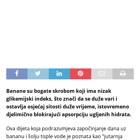
Banane su bogate skrobom koji ima nizak
glikemijski indeks, što znači da se duže vari i
ostavlja osjećaj sitosti duže vrijeme, istovremeno
djelimično blokirajući apsorpciju ugljenih hidrata.
Ova dijeta koja podrazumjeva započinjanje dana uz
bananu i šolju tople vode je poznata kao “jutarnja