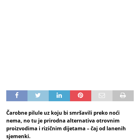
Čarobne pilule uz koju bi smršavili preko noći
nema, no tu je prirodna alternativa otrovnim
proizvodima i rizičnim dijetama – čaj od lanenih
sjemenki.