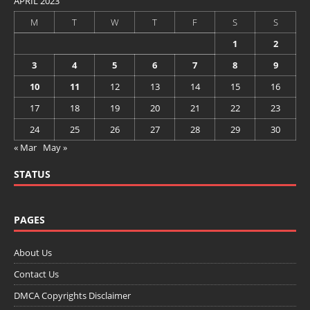
APRIL 2023
M
T
W
T
F
S
S
1
2
3
4
5
6
7
8
9
10
11
12
13
14
15
16
17
18
19
20
21
22
23
24
25
26
27
28
29
30
« Mar
May »
STATUS
PAGES
About Us
Contact Us
DMCA Copyrights Disclaimer