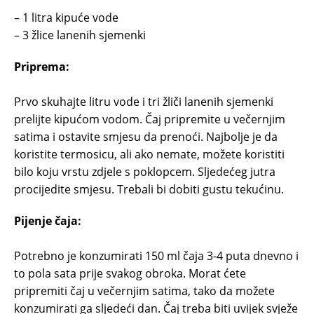
– 1 litra kipuće vode
– 3 žlice lanenih sjemenki
Priprema:
Prvo skuhajte litru vode i tri žliči lanenih sjemenki
prelijte kipućom vodom. Čaj pripremite u večernjim
satima i ostavite smjesu da prenoći. Najbolje je da
koristite termosicu, ali ako nemate, možete koristiti
bilo koju vrstu zdjele s poklopcem. Sljedećeg jutra
procijedite smjesu. Trebali bi dobiti gustu tekućinu.
Pijenje čaja:
Potrebno je konzumirati 150 ml čaja 3-4 puta dnevno i
to pola sata prije svakog obroka. Morat ćete
pripremiti čaj u večernjim satima, tako da možete
konzumirati ga sljedeći dan. Čaj treba biti uvijek svježe