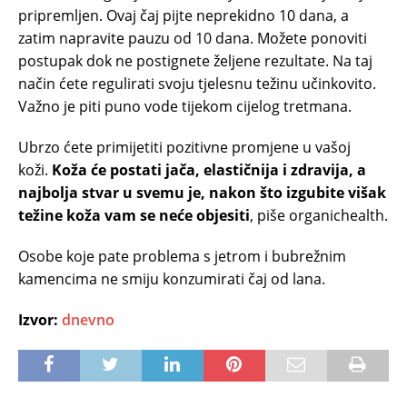
pripremljen. Ovaj čaj pijte neprekidno 10 dana, a
zatim napravite pauzu od 10 dana. Možete ponoviti
postupak dok ne postignete željene rezultate. Na taj
način ćete regulirati svoju tjelesnu težinu učinkovito.
Važno je piti puno vode tijekom cijelog tretmana.
Ubrzo ćete primijetiti pozitivne promjene u vašoj
koži.
Koža će postati jača, elastičnija i zdravija, a
najbolja stvar u svemu je, nakon što izgubite višak
težine koža vam se neće objesiti
, piše organichealth.
Osobe koje pate problema s jetrom i bubrežnim
kamencima ne smiju konzumirati čaj od lana.
Izvor:
dnevno