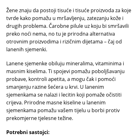
Žene znaju da postoji tisuće i tisuće proizvoda za koje
tvrde kako pomažu u mršavljenju, zatezanju kože i
drugih problema. Čarobne pilule uz koju bi smršavili
preko noći nema, no tu je prirodna alternativa
otrovnim proizvodima i rizičnim dijetama – čaj od
lanenih sjemenki.
Lanene sjemenke obiluju mineralima, vitaminima i
masnim kiselima. Ti spojevi pomažu poboljšavanju
probave, kontroli apetita, a mogu čak i pomoći
smanjenju razine šećera u krvi. U lanenim
sjemenkama se nalazi i lecitin koji pomaže očistiti
crijeva. Prirodne masne kiseline u lanenim
sjemenkama pomažu vašem tijelu u borbi protiv
prekomjerne tjelesne težine.
Potrebni sastojci: