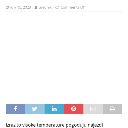
July 15, 2023
urednik
Comments Off
Izrazito visoke temperature pogoduju najezdi