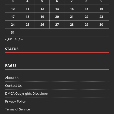
3
4
5
6
7
8
9
10
11
12
13
14
15
16
17
18
19
20
21
22
23
24
25
26
27
28
29
30
31
« Jun
Aug »
STATUS
PAGES
About Us
Contact Us
DMCA Copyrights Disclaimer
Privacy Policy
Terms of Service