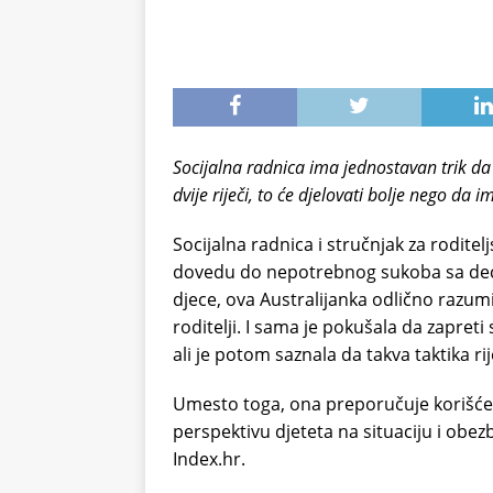
Socijalna radnica ima jednostavan trik da
dvije riječi, to će djelovati bolje nego da 
Socijalna radnica i stručnjak za rodit
dovedu do nepotrebnog sukoba sa dec
djece, ova Australijanka odlično razum
roditelji. I sama je pokušala da zapreti
ali je potom saznala da takva taktika ri
Umesto toga, ona preporučuje korišćenj
perspektivu djeteta na situaciju i obe
Index.hr.