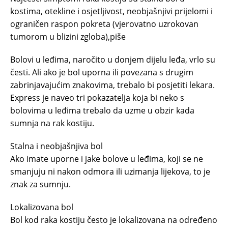
kostima, otekline i osjetljivost, neobjašnjivi prijelomi i
ograničen raspon pokreta (vjerovatno uzrokovan
tumorom u blizini zgloba),piše
Bolovi u leđima, naročito u donjem dijelu leđa, vrlo su
česti. Ali ako je bol uporna ili povezana s drugim
zabrinjavajućim znakovima, trebalo bi posjetiti lekara.
Express je naveo tri pokazatelja koja bi neko s
bolovima u leđima trebalo da uzme u obzir kada
sumnja na rak kostiju.
Stalna i neobjašnjiva bol
Ako imate uporne i jake bolove u leđima, koji se ne
smanjuju ni nakon odmora ili uzimanja lijekova, to je
znak za sumnju.
Lokalizovana bol
Bol kod raka kostiju često je lokalizovana na određeno