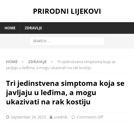
PRIRODNI LIJEKOVI
HOME
ZDRAVLJE
HOME
ZDRAVLJE
Tri jedinstvena simptoma koja se
javljaju u leđima, a mogu ukazivati na rak kostiju
Tri jedinstvena simptoma koja se
javljaju u leđima, a mogu
ukazivati na rak kostiju
September 24, 2023
urednik
Comments Off