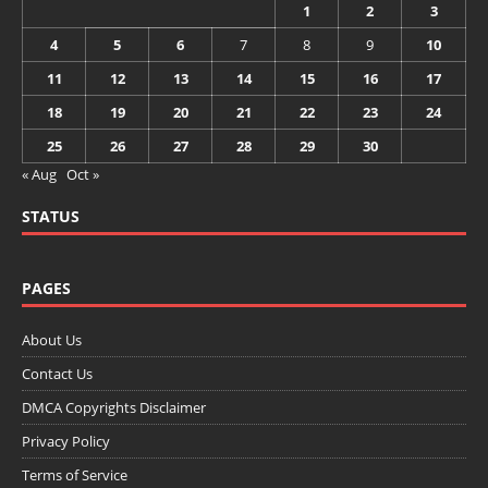
1
2
3
4
5
6
7
8
9
10
11
12
13
14
15
16
17
18
19
20
21
22
23
24
25
26
27
28
29
30
« Aug
Oct »
STATUS
PAGES
About Us
Contact Us
DMCA Copyrights Disclaimer
Privacy Policy
Terms of Service