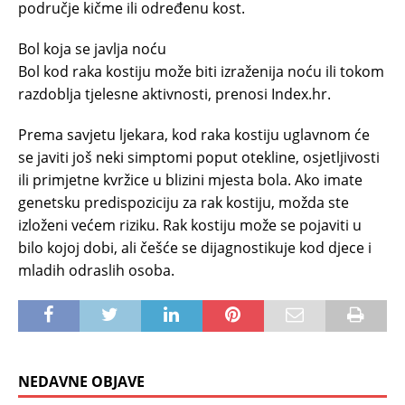
područje kičme ili određenu kost.
Bol koja se javlja noću
Bol kod raka kostiju može biti izraženija noću ili tokom
razdoblja tjelesne aktivnosti, prenosi Index.hr.
Prema savjetu ljekara, kod raka kostiju uglavnom će
se javiti još neki simptomi poput otekline, osjetljivosti
ili primjetne kvržice u blizini mjesta bola. Ako imate
genetsku predispoziciju za rak kostiju, možda ste
izloženi većem riziku. Rak kostiju može se pojaviti u
bilo kojoj dobi, ali češće se dijagnostikuje kod djece i
mladih odraslih osoba.
NEDAVNE OBJAVE