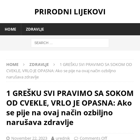
PRIRODNI LIJEKOVI
HOME
ZDRAVLJE
HOME
ZDRAVLJE
1 GREŠKU SVI PRAVIMO SA SOKOM OD
CVEKLE, VRLO JE OPASNA: Ako se pije na ovaj način ozbiljno
narušava zdravlje
1 GREŠKU SVI PRAVIMO SA SOKOM
OD CVEKLE, VRLO JE OPASNA: Ako
se pije na ovaj način ozbiljno
narušava zdravlje
November 22, 2023
urednik
Comments Off