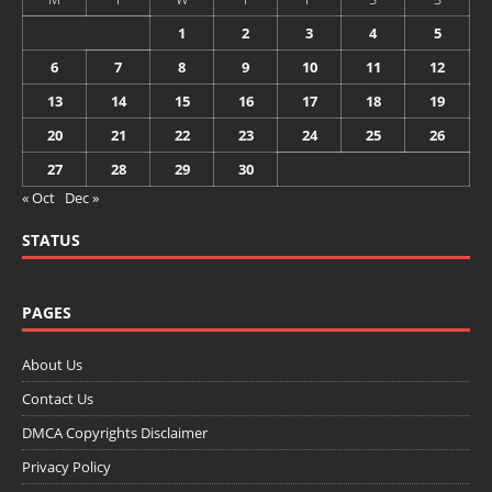
1
2
3
4
5
6
7
8
9
10
11
12
13
14
15
16
17
18
19
20
21
22
23
24
25
26
27
28
29
30
« Oct
Dec »
STATUS
PAGES
About Us
Contact Us
DMCA Copyrights Disclaimer
Privacy Policy