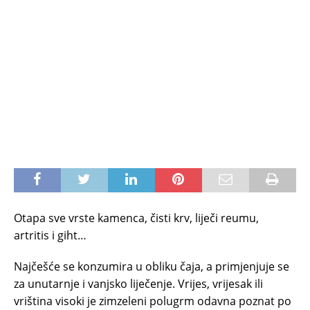
Otapa sve vrste kamenca, čisti krv, liječi reumu,
artritis i giht…
Najčešće se konzumira u obliku čaja, a primjenjuje se
za unutarnje i vanjsko liječenje. Vrijes, vrijesak ili
vriština visoki je zimzeleni polugrm odavna poznat po