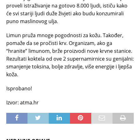
proveli istraživanje na gotovo 8.000 ljudi, ističu kako
će svi stariji ljudi duže živjeti ako budu konzumirali
puno maslinovog ulja.
Limun pruža mnoge pogodnosti za kožu. Također,
pomaže da se pročisti krv. Organizam, ako ga
“hranite” limunom, brže proizvodi nove krvne stanice.
Rezultati koktela od ove 2 supernamirnice su genijalni:
smanjenje toksina, bolje zdravlje, više energije i ljepša
koža.
Isprobano!
Izvor: atma.hr