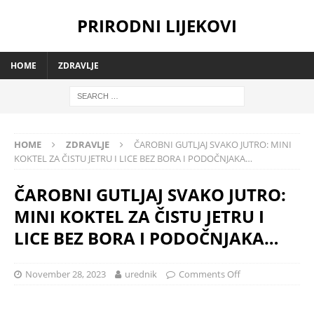
PRIRODNI LIJEKOVI
HOME
ZDRAVLJE
HOME
ZDRAVLJE
ČAROBNI GUTLJAJ SVAKO JUTRO: MINI
KOKTEL ZA ČISTU JETRU I LICE BEZ BORA I PODOČNJAKA…
ČAROBNI GUTLJAJ SVAKO JUTRO:
MINI KOKTEL ZA ČISTU JETRU I
LICE BEZ BORA I PODOČNJAKA…
November 28, 2023
urednik
Comments Off