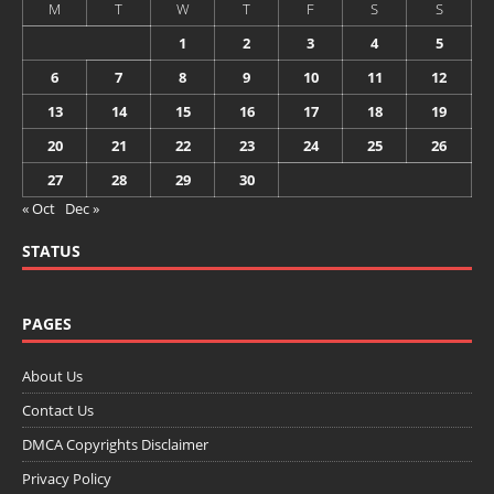
M
T
W
T
F
S
S
1
2
3
4
5
6
7
8
9
10
11
12
13
14
15
16
17
18
19
20
21
22
23
24
25
26
27
28
29
30
« Oct
Dec »
STATUS
PAGES
About Us
Contact Us
DMCA Copyrights Disclaimer
Privacy Policy