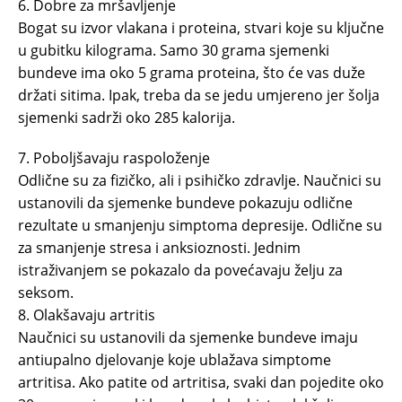
6. Dobre za mršavljenje
Bogat su izvor vlakana i proteina, stvari koje su ključne
u gubitku kilograma. Samo 30 grama sjemenki
bundeve ima oko 5 grama proteina, što će vas duže
držati sitima. Ipak, treba da se jedu umjereno jer šolja
sjemenki sadrži oko 285 kalorija.
7. Poboljšavaju raspoloženje
Odlične su za fizičko, ali i psihičko zdravlje. Naučnici su
ustanovili da sjemenke bundeve pokazuju odlične
rezultate u smanjenju simptoma depresije. Odlične su
za smanjenje stresa i anksioznosti. Jednim
istraživanjem se pokazalo da povećavaju želju za
seksom.
8. Olakšavaju artritis
Naučnici su ustanovili da sjemenke bundeve imaju
antiupalno djelovanje koje ublažava simptome
artritisa. Ako patite od artritisa, svaki dan pojedite oko