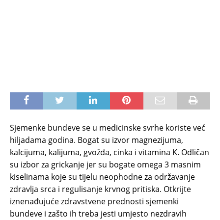
Sjemenke bundeve se u medicinske svrhe koriste već
hiljadama godina. Bogat su izvor magnezijuma,
kalcijuma, kalijuma, gvožđa, cinka i vitamina K. Odličan
su izbor za grickanje jer su bogate omega 3 masnim
kiselinama koje su tijelu neophodne za održavanje
zdravlja srca i regulisanje krvnog pritiska. Otkrijte
iznenađujuće zdravstvene prednosti sjemenki
bundeve i zašto ih treba jesti umjesto nezdravih