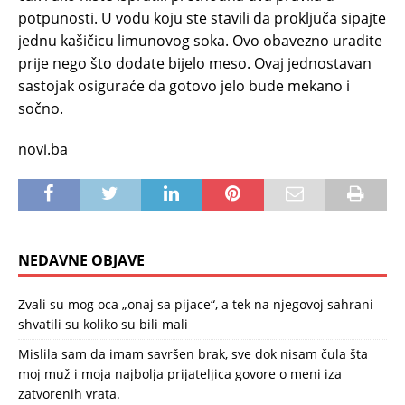
potpunosti. U vodu koju ste stavili da proključa sipajte
jednu kašičicu limunovog soka. Ovo obavezno uradite
prije nego što dodate bijelo meso. Ovaj jednostavan
sastojak osiguraće da gotovo jelo bude mekano i
sočno.
novi.ba
NEDAVNE OBJAVE
Zvali su mog oca „onaj sa pijace“, a tek na njegovoj sahrani
shvatili su koliko su bili mali
Mislila sam da imam savršen brak, sve dok nisam čula šta
moj muž i moja najbolja prijateljica govore o meni iza
zatvorenih vrata.