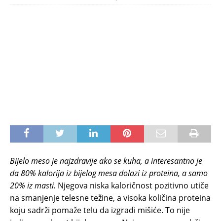
Bijelo meso je najzdravije ako se kuha, a interesantno je
da 80% kalorija iz bijelog mesa dolazi iz proteina, a samo
20% iz masti.
Njegova niska kaloričnost pozitivno utiče
na smanjenje telesne težine, a visoka količina proteina
koju sadrži pomaže telu da izgradi mišiće. To nije