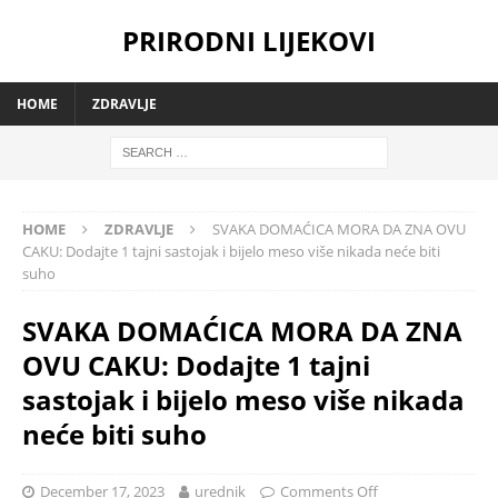
PRIRODNI LIJEKOVI
HOME
ZDRAVLJE
HOME
ZDRAVLJE
SVAKA DOMAĆICA MORA DA ZNA OVU
CAKU: Dodajte 1 tajni sastojak i bijelo meso više nikada neće biti
suho
SVAKA DOMAĆICA MORA DA ZNA
OVU CAKU: Dodajte 1 tajni
sastojak i bijelo meso više nikada
neće biti suho
December 17, 2023
urednik
Comments Off