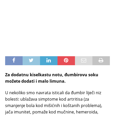
Za dodatnu kiselkastu notu, đumbirovu soku
možete dodati i malo limuna.
U nekoliko smo navrata isticali da đumbir liječi niz
bolesti: ublažava simptome kod artritisa (za
smanjenje bola kod mišićnih i koštanih problema),
jača imunitet, pomaže kod mučnine, hemeroida,