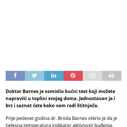
Doktor Barnes je osmislio kućni test koji možete
napraviti u toplini svojeg doma. Jednostavan je i
brz i saznat ćete kako vam radi štitnjača.
Prije pedeset godina dr. Broda Barnes otkrio je da je
tjelesna temperatura indikator aktivnosti buđenja.