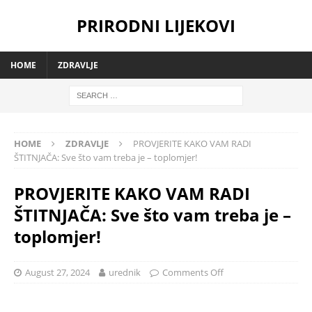
PRIRODNI LIJEKOVI
HOME
ZDRAVLJE
HOME
ZDRAVLJE
PROVJERITE KAKO VAM RADI
ŠTITNJAČA: Sve što vam treba je – toplomjer!
PROVJERITE KAKO VAM RADI
ŠTITNJAČA: Sve što vam treba je –
toplomjer!
August 27, 2024
urednik
Comments Off