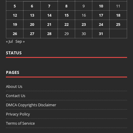
5
6
7
8
9
10
11
12
13
14
15
16
17
18
19
20
21
22
23
24
25
26
27
28
29
30
31
« Jul
Sep »
STATUS
PAGES
About Us
Contact Us
DMCA Copyrights Disclaimer
Privacy Policy
Terms of Service