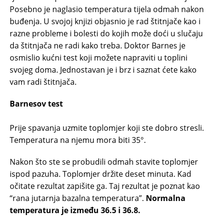
Posebno je naglasio temperatura tijela odmah nakon
buđenja. U svojoj knjizi objasnio je rad štitnjače kao i
razne probleme i bolesti do kojih može doći u slučaju
da štitnjača ne radi kako treba. Doktor Barnes je
osmislio kućni test koji možete napraviti u toplini
svojeg doma. Jednostavan je i brz i saznat ćete kako
vam radi štitnjača.
Barnesov test
Prije spavanja uzmite toplomjer koji ste dobro stresli.
Temperatura na njemu mora biti 35°.
Nakon što ste se probudili odmah stavite toplomjer
ispod pazuha. Toplomjer držite deset minuta. Kad
očitate rezultat zapišite ga. Taj rezultat je poznat kao
“rana jutarnja bazalna temperatura”.
Normalna
temperatura je između 36.5 i 36.8.