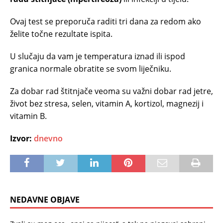
Ovaj test se preporuča raditi tri dana za redom ako
želite točne rezultate ispita.
U slučaju da vam je temperatura iznad ili ispod
granica normale obratite se svom liječniku.
Za dobar rad štitnjače veoma su važni dobar rad jetre,
život bez stresa, selen, vitamin A, kortizol, magnezij i
vitamin B.
Izvor:
dnevno
NEDAVNE OBJAVE