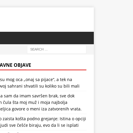
AVNE OBJAVE
 su mog oca „onaj sa pijace“, a tek na
voj sahrani shvatili su koliko su bili mali
la sam da imam savršen brak, sve dok
 čula šta moj muž i moja najbolja
teljica govore o meni iza zatvorenih vrata.
o zaista košta podno grejanje: Istina o opciji
ljudi sve češće biraju, evo da li se isplati