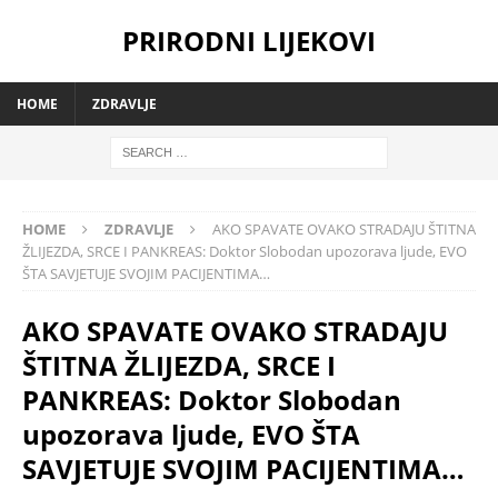
PRIRODNI LIJEKOVI
HOME
ZDRAVLJE
HOME
ZDRAVLJE
AKO SPAVATE OVAKO STRADAJU ŠTITNA
ŽLIJEZDA, SRCE I PANKREAS: Doktor Slobodan upozorava ljude, EVO
ŠTA SAVJETUJE SVOJIM PACIJENTIMA…
AKO SPAVATE OVAKO STRADAJU
ŠTITNA ŽLIJEZDA, SRCE I
PANKREAS: Doktor Slobodan
upozorava ljude, EVO ŠTA
SAVJETUJE SVOJIM PACIJENTIMA…