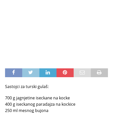
Sastojci za turski gulaš:
700 g jagnjetine iseckane na kocke
400 g iseckanog paradajza na kockice
250 ml mesnog bujona