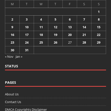
M
T
W
T
F
S
S
1
2
3
4
5
6
7
8
9
10
11
12
13
14
15
16
17
18
19
20
21
22
23
24
25
26
27
28
29
30
31
« Nov
Jan »
STATUS
PAGES
About Us
Contact Us
DMCA Copyrights Disclaimer