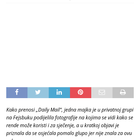
Kako prenosi „Daily Mail“, jedna majka je u privatnoj grupi
na Fejsbuku podijelila fotografije na kojima se vidi kako se
rende može koristi i za sječenje, a u kratkoj objavi je
priznala da se osjećala pomalo glupo jer nije znala za ovu